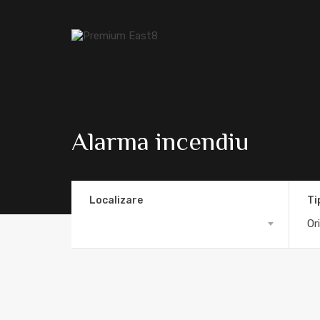
Alarma incendiu
Localizare
Ti
Or