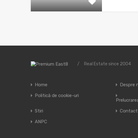
/
Real Estate since 2004
Home
Despre 
Politică de cookie-uri
Prelucrare
Stiri
Contact
ANPC