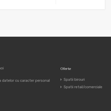
noi
Oferte
Spatii birouri
a datelor cu caracter personal
Spatii retail/comerciale