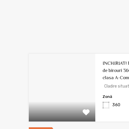
INCHIRIAT! 
de birouri 36
clasa A-Comi
Cladire situat
Zonă
360