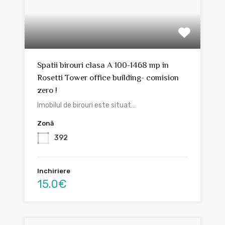
Spatii birouri clasa A 100-1468 mp in
Rosetti Tower office building- comision
zero !
Imobilul de birouri este situat…
Zonă
392
Inchiriere
15.0€