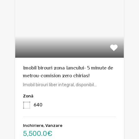
Imobil birouri zona Iancului- 5 minute de
metrou-comision zero chirias!
Imobil birouri liber integral, disponibil…
Zonă
640
Inchiriere, Vanzare
5,500.0€