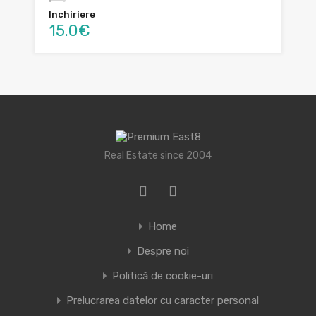
Inchiriere
15.0€
Real Estate since 2004
Home
Despre noi
Politică de cookie-uri
Prelucrarea datelor cu caracter personal