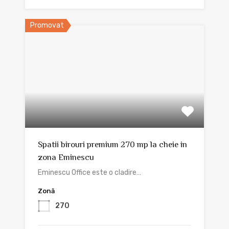
Promovat
Spatii birouri premium 270 mp la cheie in
zona Eminescu
Eminescu Office este o cladire…
Zonă
270