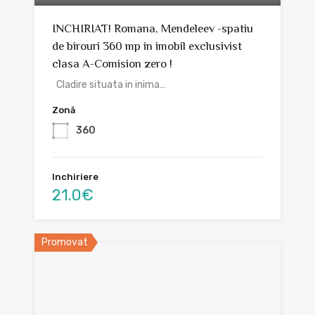
INCHIRIAT! Romana, Mendeleev -spatiu
de birouri 360 mp in imobil exclusivist
clasa A-Comision zero !
Cladire situata in inima…
Zonă
360
Inchiriere
21.0€
Promovat