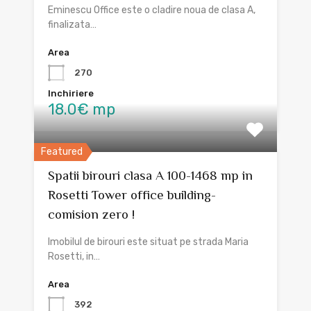
Eminescu Office este o cladire noua de clasa A,
finalizata…
Area
270
Inchiriere
18.0€ mp
Featured
Spatii birouri clasa A 100-1468 mp in
Rosetti Tower office building-
comision zero !
Imobilul de birouri este situat pe strada Maria
Rosetti, in…
Area
392