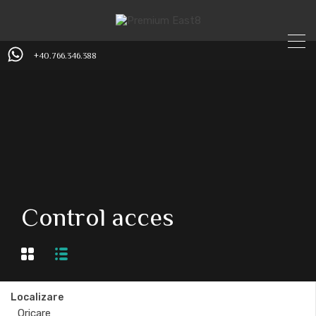
+40.766.346.388
Control acces
Localizare