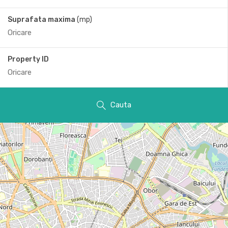
Suprafata maxima
(mp)
Property ID
Cauta