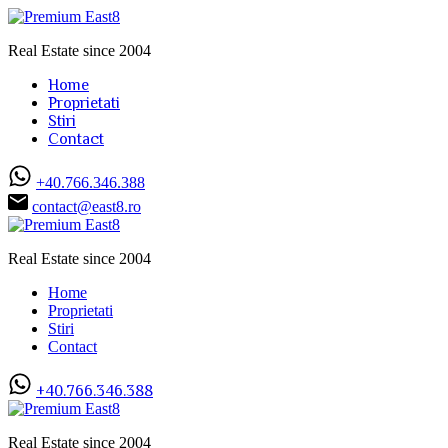
Real Estate since 2004
Home
Proprietati
Stiri
Contact
+40.766.346.388
contact@east8.ro
Real Estate since 2004
Home
Proprietati
Stiri
Contact
+40.766.346.388
Real Estate since 2004