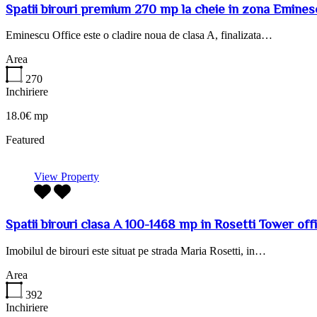
Spatii birouri premium 270 mp la cheie in zona Emines
Eminescu Office este o cladire noua de clasa A, finalizata…
Area
270
Inchiriere
18.0€ mp
Featured
View Property
Spatii birouri clasa A 100-1468 mp in Rosetti Tower off
Imobilul de birouri este situat pe strada Maria Rosetti, in…
Area
392
Inchiriere