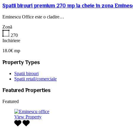
Spatii birouri premium 270 mp la cheie in zona Emines
Eminescu Office este o cladire…
Zonă
270
Inchiriere
18.0€ mp
Property Types
Spatii birouri
Spatii retail/comerciale
Featured Properties
Featured
View Property