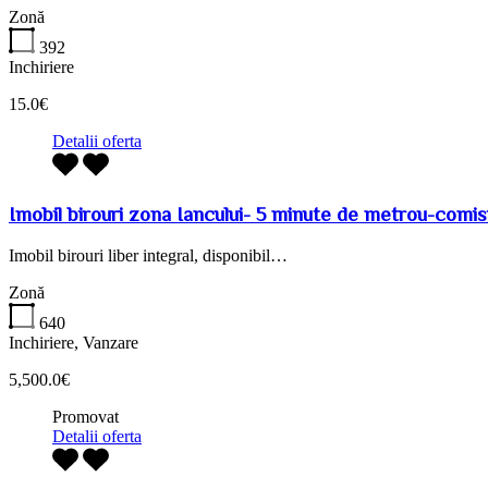
Zonă
392
Inchiriere
15.0€
Detalii oferta
Imobil birouri zona Iancului- 5 minute de metrou-comisi
Imobil birouri liber integral, disponibil…
Zonă
640
Inchiriere, Vanzare
5,500.0€
Promovat
Detalii oferta