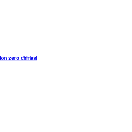
on zero chirias!