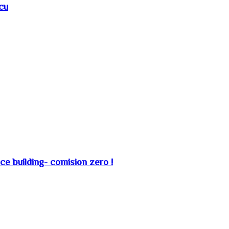
cu
ice building- comision zero !