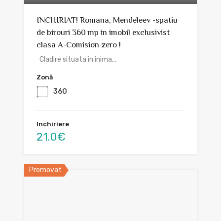
INCHIRIAT! Romana, Mendeleev -spatiu
de birouri 360 mp in imobil exclusivist
clasa A-Comision zero !
Cladire situata in inima…
Zonă
360
Inchiriere
21.0€
Promovat