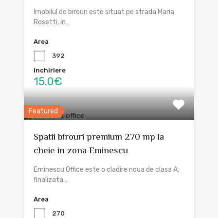
Imobilul de birouri este situat pe strada Maria
Rosetti, in…
Area
392
Inchiriere
15.0€
Featured
Spatii birouri premium 270 mp la
cheie in zona Eminescu
Eminescu Office este o cladire noua de clasa A,
finalizata…
Area
270