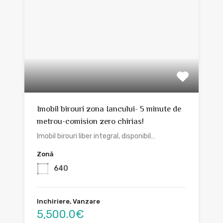
Imobil birouri zona Iancului- 5 minute de
metrou-comision zero chirias!
Imobil birouri liber integral, disponibil…
Zonă
640
Inchiriere, Vanzare
5,500.0€