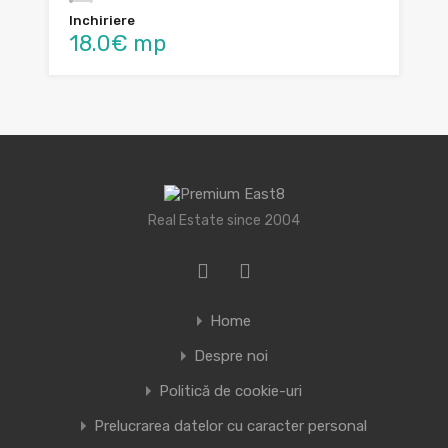
Inchiriere
18.0€ mp
Real Estate since 2004
Home
Despre noi
Politică de cookie-uri
Prelucrarea datelor cu caracter personal