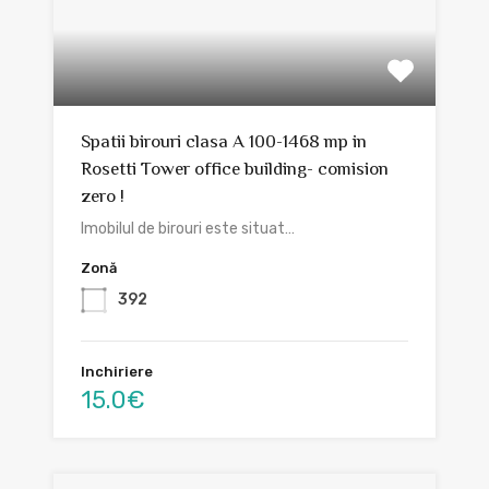
Spatii birouri clasa A 100-1468 mp in
Rosetti Tower office building- comision
zero !
Imobilul de birouri este situat…
Zonă
392
Inchiriere
15.0€