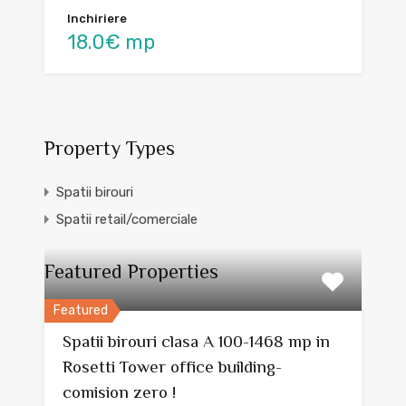
Inchiriere
18.0€ mp
Property Types
Spatii birouri
Spatii retail/comerciale
Featured Properties
Featured
Spatii birouri clasa A 100-1468 mp in
Rosetti Tower office building-
comision zero !