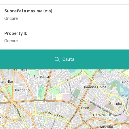
Suprafata maxima
(mp)
Property ID
Cauta