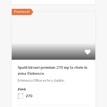
Promovat
Spatii birouri premium 270 mp la cheie in
zona Eminescu
Eminescu Office este o cladire…
Zonă
270