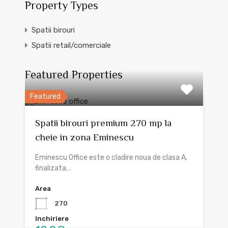
Property Types
Spatii birouri
Spatii retail/comerciale
Featured Properties
Featured
Spatii birouri premium 270 mp la
cheie in zona Eminescu
Eminescu Office este o cladire noua de clasa A,
finalizata…
Area
270
Inchiriere