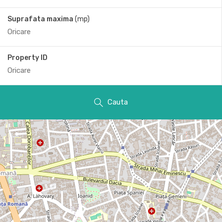
Suprafata maxima
(mp)
Property ID
Cauta