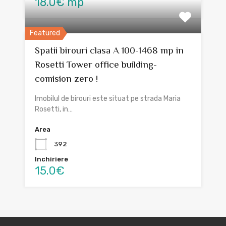
18.0€ mp
Featured
Spatii birouri clasa A 100-1468 mp in
Rosetti Tower office building-
comision zero !
Imobilul de birouri este situat pe strada Maria
Rosetti, in…
Area
392
Inchiriere
15.0€