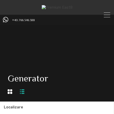
+40.766.346.388
Generator
Localizare