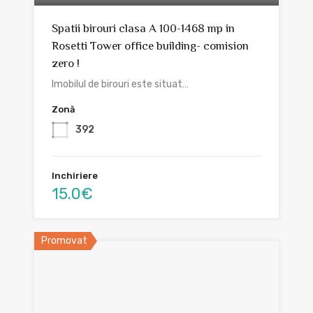
Spatii birouri clasa A 100-1468 mp in
Rosetti Tower office building- comision
zero !
Imobilul de birouri este situat…
Zonă
392
Inchiriere
15.0€
Promovat