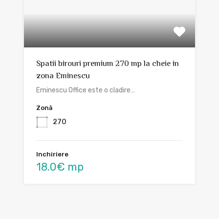
Spatii birouri premium 270 mp la cheie in
zona Eminescu
Eminescu Office este o cladire…
Zonă
270
Inchiriere
18.0€ mp