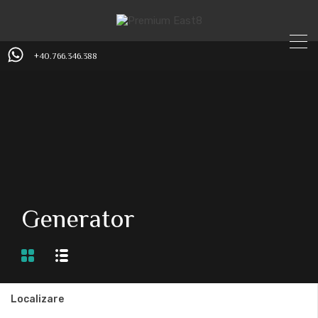
+40.766.346.388
Generator
Localizare