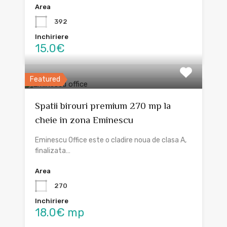
Area
392
Inchiriere
15.0€
Featured
Spatii birouri premium 270 mp la
cheie in zona Eminescu
Eminescu Office este o cladire noua de clasa A,
finalizata…
Area
270
Inchiriere
18.0€ mp