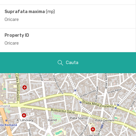
Suprafata maxima
(mp)
Property ID
Cauta