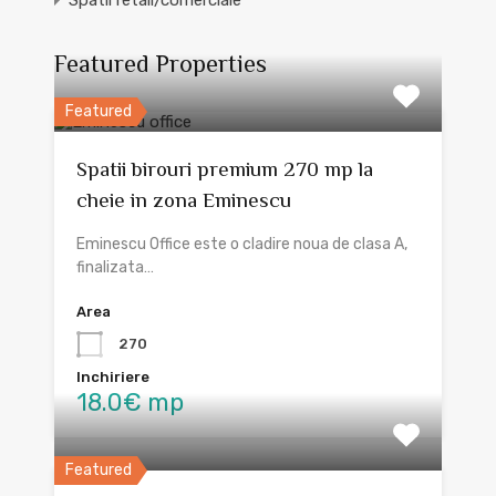
Spatii retail/comerciale
Featured Properties
Featured
Spatii birouri premium 270 mp la
cheie in zona Eminescu
Eminescu Office este o cladire noua de clasa A,
finalizata…
Area
270
Inchiriere
18.0€ mp
Featured