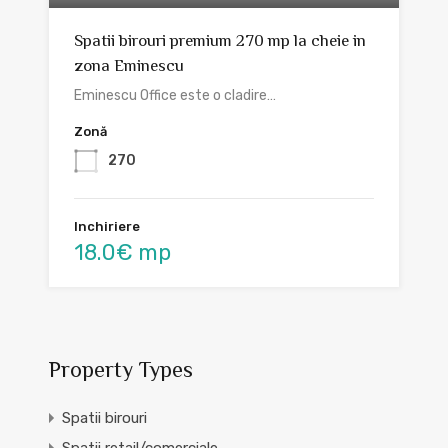
Spatii birouri premium 270 mp la cheie in
zona Eminescu
Eminescu Office este o cladire…
Zonă
270
Inchiriere
18.0€ mp
Property Types
Spatii birouri