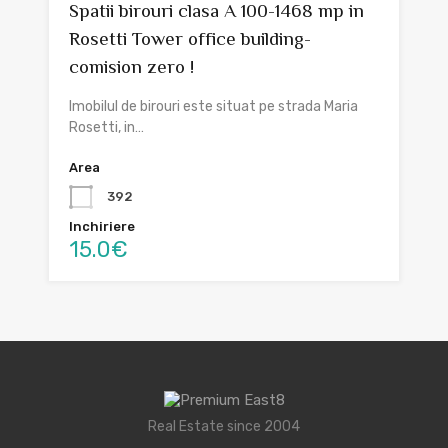
Spatii birouri clasa A 100-1468 mp in
Rosetti Tower office building-
comision zero !
Imobilul de birouri este situat pe strada Maria
Rosetti, in…
Area
392
Inchiriere
15.0€
Real Estate since 2004