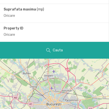
Suprafata maxima
(mp)
Property ID
Cauta