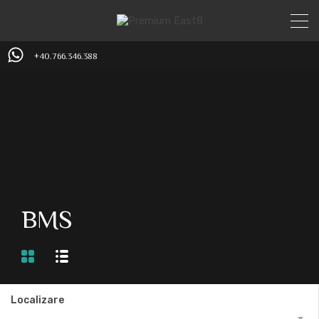
+40.766.346.388
BMS
Localizare