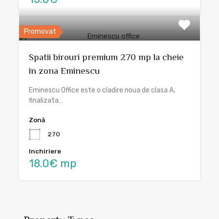
Promovat
Spatii birouri premium 270 mp la cheie
in zona Eminescu
Eminescu Office este o cladire noua de clasa A,
finalizata…
Zonă
270
Inchiriere
18.0€ mp