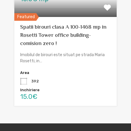
Featured
Spatii birouri clasa A 100-1468 mp in
Rosetti Tower office building-
comision zero !
Imobilul de birouri este situat pe strada Maria
Rosetti, in…
Area
392
Inchiriere
15.0€