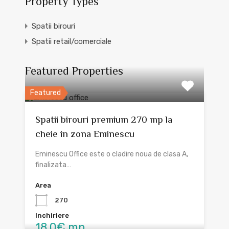
Property Types
Spatii birouri
Spatii retail/comerciale
Featured Properties
Featured
Spatii birouri premium 270 mp la
cheie in zona Eminescu
Eminescu Office este o cladire noua de clasa A,
finalizata…
Area
270
Inchiriere
18.0€ mp