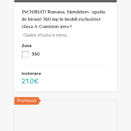
INCHIRIAT! Romana, Mendeleev -spatiu
de birouri 360 mp in imobil exclusivist
clasa A-Comision zero !
Cladire situata in inima…
Zonă
360
Inchiriere
21.0€
Promovat