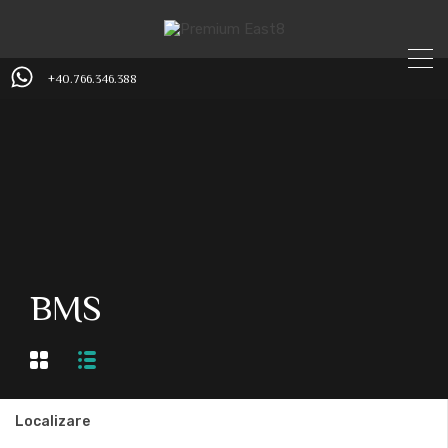
+40.766.346.388
BMS
Localizare