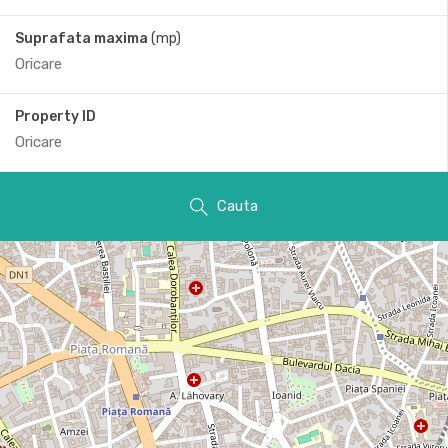
Suprafata maxima
(mp)
Property ID
Cauta