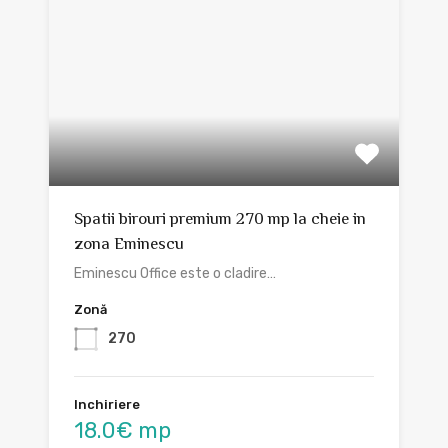
Spatii birouri premium 270 mp la cheie in
zona Eminescu
Eminescu Office este o cladire…
Zonă
270
Inchiriere
18.0€ mp