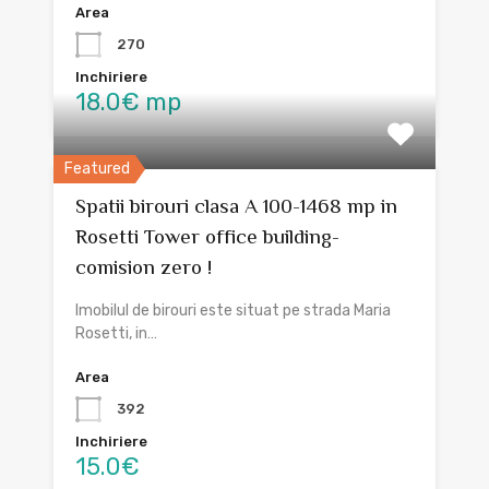
Area
270
Inchiriere
18.0€ mp
Featured
Spatii birouri clasa A 100-1468 mp in
Rosetti Tower office building-
comision zero !
Imobilul de birouri este situat pe strada Maria
Rosetti, in…
Area
392
Inchiriere
15.0€