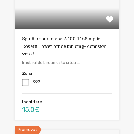
Spatii birouri clasa A 100-1468 mp in
Rosetti Tower office building- comision
zero !
Imobilul de birouri este situat…
Zonă
392
Inchiriere
15.0€
Promovat